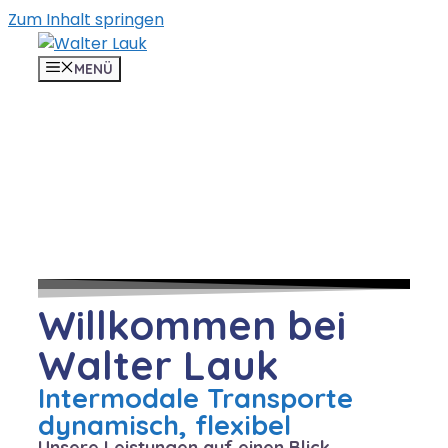
Zum Inhalt springen
MENÜ
Willkommen bei
Walter Lauk
Intermodale Transporte
dynamisch, flexibel
Unsere Leistungen auf einen Blick