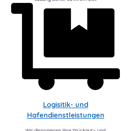
Logisitik- und
Hafendienstleistungen
Wir disponieren Ihre Stückgut– und