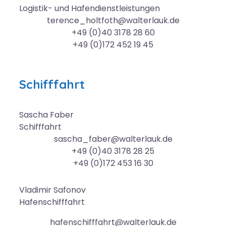
Logistik- und Hafendienstleistungen
terence_holtfoth@walterlauk.de
+49 (0)40 3178 28 60
+49 (0)172 452 19 45
Schifffahrt
Sascha
Faber
Schifffahrt
sascha_faber@walterlauk.de
+49 (0)40 3178 28 25
+49 (0)172 453 16 30
Vladimir
Safonov
Hafenschifffahrt
hafenschifffahrt@walterlauk.de