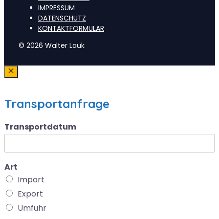
IMPRESSUM
DATENSCHUTZ
KONTAKTFORMULAR
© 2026 Walter Lauk
Schließen
Transportanfrage
Transportdatum
Art
Import
Export
Umfuhr