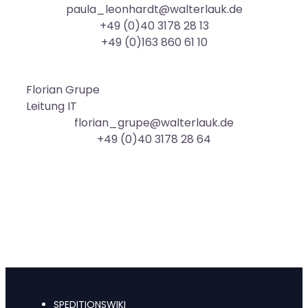
paula_leonhardt@walterlauk.de
+49 (0)40 3178 28 13
+49 (0)163 860 61 10
Florian
Grupe
Leitung IT
florian_grupe@walterlauk.de
+49 (0)40 3178 28 64
SPEDITIONSWIKI