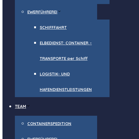
EWERFÜHREREI
SCHIFFFAHRT
ELBEDIENST: CONTAINER –
TRANSPORTE per Schiff
LOGISTIK- UND
HAFENDIENSTLEISTUNGEN
TEAM
CONTAINERSPEDITION