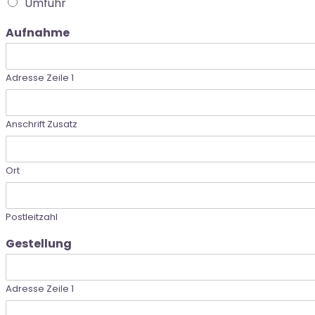
Umfuhr
Aufnahme
Adresse Zeile 1
Anschrift Zusatz
Ort
Postleitzahl
Gestellung
Adresse Zeile 1