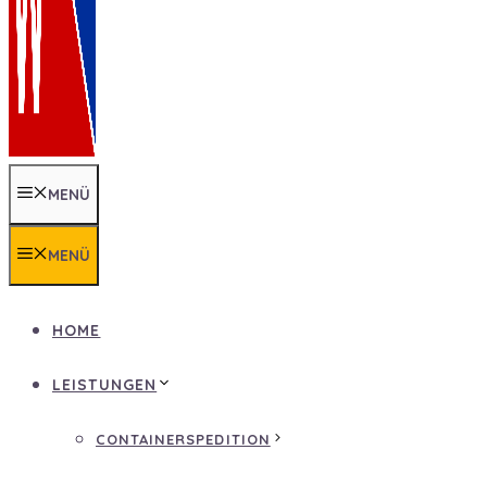
MENÜ
MENÜ
HOME
LEISTUNGEN
CONTAINERSPEDITION