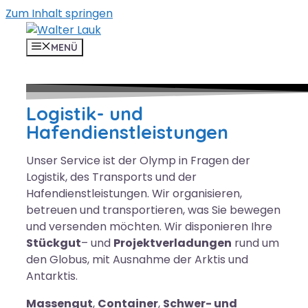
Zum Inhalt springen
MENÜ
Logistik- und
Hafendienstleistungen
Unser Service ist der Olymp in Fragen der
Logistik, des Transports und der
Hafendienstleistungen. Wir organisieren,
betreuen und transportieren, was Sie bewegen
und versenden möchten. Wir disponieren Ihre
Stückgut
– und
Projektverladungen
rund um
den Globus, mit Ausnahme der Arktis und
Antarktis.
Massengut
,
Container
,
Schwer- und