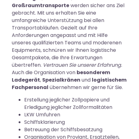
Großraumtransporte
werden sicher ans Ziel
gebracht. Mit uns erhalten Sie eine
umfangreiche Unterstützung bei allen
Transportabläufen. Gezielt auf Ihre
Anforderungen angepasst und mit Hilfe
unseres qualifizierten Teams und moderenen
Equipments, schnüren wir Ihnen logistische
Gesamtpakete, die Ihre Erwartungen
übertreffen.
Vertrauen Sie unserer Erfahrung.
Auch die Organisation von
besonderem
Ladegerät
,
Spezialkränen
und
logistischem
Fachpersonal
übernehmen wir gerne für Sie.
Erstellung jeglicher Zollpapiere und
Erledigung jeglicher Zollformalitäten
LKW Umfuhren
Schiffsklarierung
Betreuung der Schiffsbesatzung
Organisation von Proviant, Ersatzteilen,