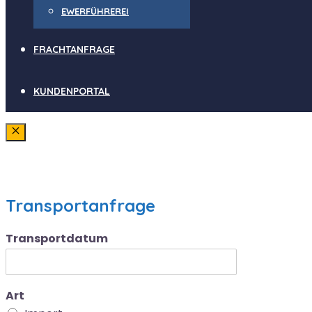
EWERFÜHREREI
FRACHTANFRAGE
KUNDENPORTAL
Schließen
Transportanfrage
Transportdatum
Art