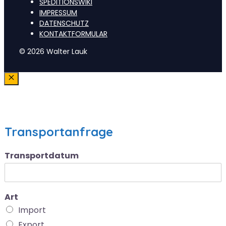
SPEDITIONSWIKI
IMPRESSUM
DATENSCHUTZ
KONTAKTFORMULAR
© 2026 Walter Lauk
Schließen
Transportanfrage
Transportdatum
Art
Import
Export