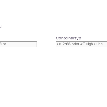
d
Containertyp