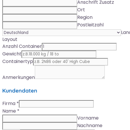
Anschrift Zusatz
Ort
Region
Postleitzahl
Lan
Layout
Anzahl Container
Gewicht
Containertyp
Anmerkungen
Kundendaten
Firma
*
Name
*
Vorname
Nachname