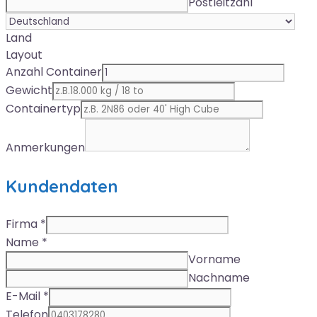
Postleitzahl
Land
Layout
Anzahl Container
Gewicht
Containertyp
Anmerkungen
Kundendaten
Firma
*
Name
*
Vorname
Nachname
E-Mail
*
Telefon