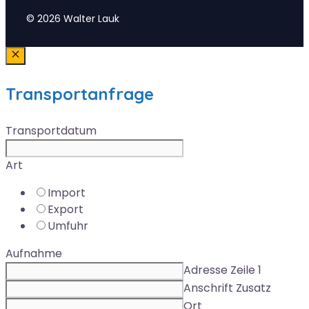
© 2026 Walter Lauk
Schließen
Transportanfrage
Transportdatum
Art
Import
Export
Umfuhr
Aufnahme
Adresse Zeile 1
Anschrift Zusatz
Ort