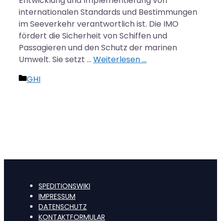
Entwicklung und Implementierung von
internationalen Standards und Bestimmungen
im Seeverkehr verantwortlich ist. Die IMO
fördert die Sicherheit von Schiffen und
Passagieren und den Schutz der marinen
Umwelt. Sie setzt …
Weiterlesen …
Kategorien
GHI
SPEDITIONSWIKI
IMPRESSUM
DATENSCHUTZ
KONTAKTFORMULAR