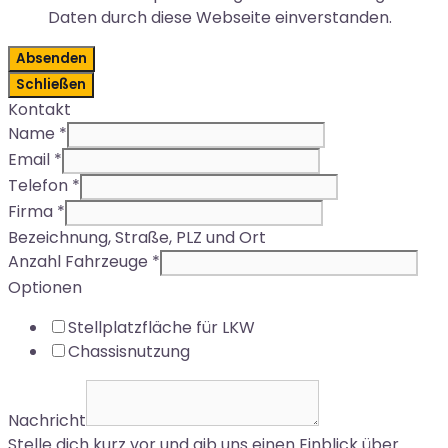
Daten durch diese Webseite einverstanden.
Absenden
Schließen
Kontakt
Name
*
Email
*
Telefon
*
Firma
*
Bezeichnung, Straße, PLZ und Ort
Anzahl Fahrzeuge
*
Optionen
Stellplatzfläche für LKW
Chassisnutzung
Nachricht
Stelle dich kurz vor und gib uns einen Einblick über