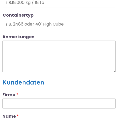
Containertyp
Anmerkungen
Kundendaten
Firma
*
Name
*