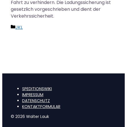
Fahrt zu verhindern. Die Ladungssicherung ist
gesetzlich vorgeschrieben und dient der
Verkehrssicherheit.
Kategorien
JKL
SPEDITIONSWIKI
IMPRESSUM
DATENSCHUTZ
KONTAKTFORMULAR
© 2026 Walter Lauk