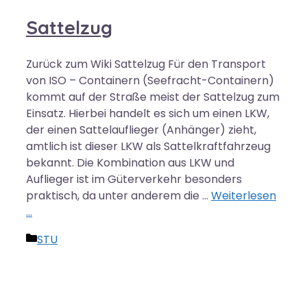
Sattelzug
Zurück zum Wiki Sattelzug Für den Transport
von ISO – Containern (Seefracht-Containern)
kommt auf der Straße meist der Sattelzug zum
Einsatz. Hierbei handelt es sich um einen LKW,
der einen Sattelauflieger (Anhänger) zieht,
amtlich ist dieser LKW als Sattelkraftfahrzeug
bekannt. Die Kombination aus LKW und
Auflieger ist im Güterverkehr besonders
praktisch, da unter anderem die …
Weiterlesen
…
Kategorien
STU