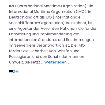
IMO (International Maritime Organization) Die
International Maritime Organization (IMO), in
Deutschland oft als ISO (Internationale
Seeschifffahrts-Organisation) bezeichnet, ist
eine Agentur der Vereinten Nationen, die für die
Entwicklung und Implementierung von
internationalen Standards und Bestimmungen
im Seeverkehr verantwortlich ist. Die IMO
fördert die Sicherheit von Schiffen und
Passagieren und den Schutz der marinen
Umwelt. Sie setzt …
Weiterlesen …
Kategorien
GHI