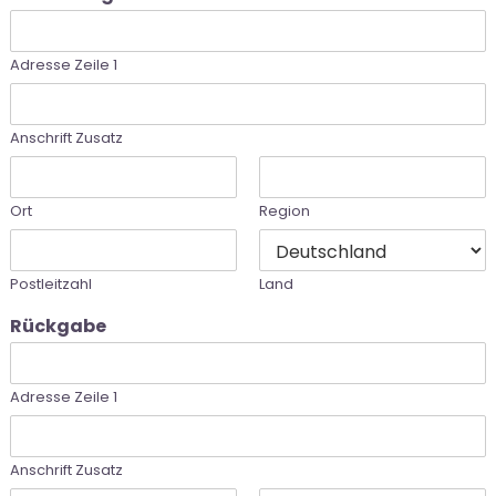
Adresse Zeile 1
Anschrift Zusatz
Ort
Region
Postleitzahl
Land
Rückgabe
Adresse Zeile 1
Anschrift Zusatz